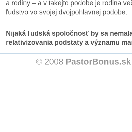
a rodiny – a v takejto podobe je rodina ve
ľudstvo vo svojej dvojpohlavnej podobe.
Nijaká ľudská spoločnosť by sa nemala
relativizovania podstaty a významu man
© 2008
PastorBonus.sk